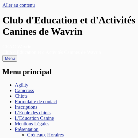
Aller au contenu
Club d'Education et d'Activités
Canines de Wavrin
CEAC Wavrin
Club d'Education et d'Activités Canines de Wavrin
Menu
Menu principal
Agility
Canicross
Chiots
Formulaire de contact
Inscriptions
L’Ecole des chiots
L’Education Canine
Mentions Légales
Présentation
Créneaux Horaires