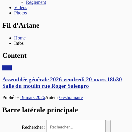
Règlement
Vidéos
Photos
Fil d'Ariane
Home
Infos
Content
Infos
Assemblée générale 2026 vendredi 20 mars 18h30
Salle du moulin rue Roger Salengro
Publié le
19 mars 2026
Auteur
Gestionnaire
Barre latérale principale
Rechercher :