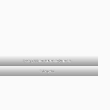
Paddy en forme, ma maîtresse moins
balançoire